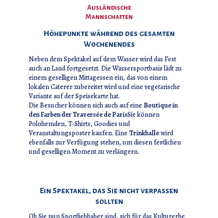
Ausländische
Mannschaften
Höhepunkte während des gesamten
Wochenendes
Neben dem Spektakel auf dem Wasser wird das Fest
auch an Land fortgesetzt. Die Wassersportbasis lädt zu
einem geselligen Mittagessen ein, das von einem
lokalen Caterer zubereitet wird und eine vegetarische
Variante auf der Speisekarte hat.
Die Besucher können sich auch auf eine
Boutique in
den Farben der Traversée de Paris
Sie können
Polohemden, T-Shirts, Goodies und
Veranstaltungsposter kaufen. Eine
Trinkhalle
wird
ebenfalls zur Verfügung stehen, um diesen festlichen
und geselligen Moment zu verlängern.
Ein Spektakel, das Sie nicht verpassen
sollten
Ob Sie nun Sportliebhaber sind, sich für das Kulturerbe