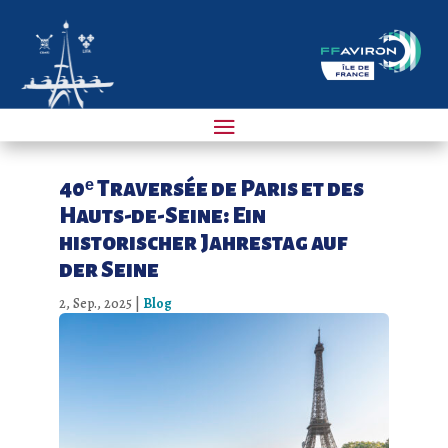
40ᵉ Traversée de Paris et des
Hauts-de-Seine: Ein
historischer Jahrestag auf
der Seine
2, Sep., 2025
|
Blog