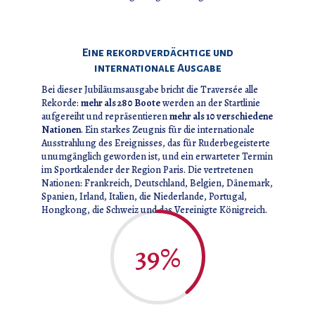
Eine rekordverdächtige und
internationale Ausgabe
Bei dieser Jubiläumsausgabe bricht die Traversée alle
Rekorde:
mehr als 280 Boote
werden an der Startlinie
aufgereiht und repräsentieren
mehr als 10 verschiedene
Nationen
. Ein starkes Zeugnis für die internationale
Ausstrahlung des Ereignisses, das für Ruderbegeisterte
unumgänglich geworden ist, und ein erwarteter Termin
im Sportkalender der Region Paris. Die vertretenen
Nationen: Frankreich, Deutschland, Belgien, Dänemark,
Spanien, Irland, Italien, die Niederlande, Portugal,
Hongkong, die Schweiz und das Vereinigte Königreich.
39
%