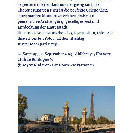
begeistern oder einfach nur neugierig sind, die
Überquerung von Paris ist die perfekte Gelegenheit,
einen starken Moment zu erleben, zwischen
gemeinsame Anstrengung, geselliges Fest und
Entdeckung der Hauptstadt
.
Und um diesen historischen Tag festzuhalten, teilen Sie
Ihre schönsten Fotos mit dem Hashtag
#raverseedeparis2025
.
📅
Sonntag, 14. September 2025 - Abfahrt 7:15 Uhr vom
Club de Boulogne 92
🌍
+1300 Ruderer - 280 Boote - 10 Nationen