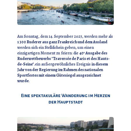
Am Sonntag, dem 14. September 2025, werden mehr als
1 300 Ruderer aus ganz Frankreich und dem Ausland
werden sich ein Stelldichein geben, um einen
einzigartigen Moment zu feiern: die
40ᵉ Ausgabe des
Ruderwettbewerbs "Traversée de Paris et des Hauts-
de-Seine".
ein außergewöhnliches Ereignis
in diesem
Jahr von der Regierung im Rahmen des nationalen
Sportfestes mit einem Gütesiegel ausgezeichnet
wurde
.
Eine spektakuläre Wanderung im Herzen
der Hauptstadt