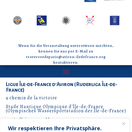
Wenn Sie die Veranstaltung unterstützen möchten,
können Sie uns per E-Mail an
traverseedeparis@aviron-iledefrance.org
kontaktieren.
Ligue Île-de-France d'Aviron (Ruderliga Île-de-
France)
4 chemin de la victoire
Stade Nautique Olympique d'Île-de-France
(Olympisches Wassersportstadion der Île-de-France)
77360 Vaires-sur-Marne
Wir respektieren Ihre Privatsphäre.