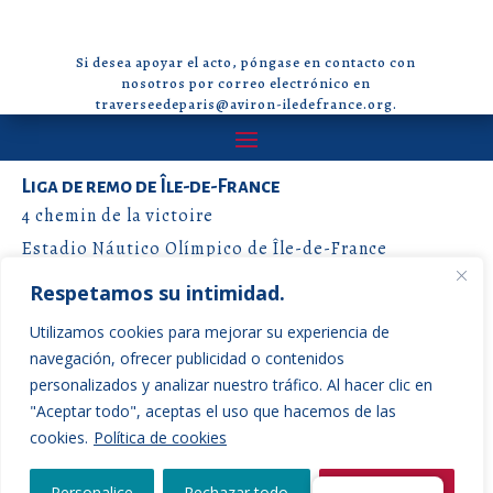
Si desea apoyar el acto, póngase en contacto con
nosotros por correo electrónico en
traverseedeparis@aviron-iledefrance.org.
Liga de remo de Île-de-France
4 chemin de la victoire
Estadio Náutico Olímpico de Île-de-France
77360 Vaires-sur-Marne
Respetamos su intimidad.
Utilizamos cookies para mejorar su experiencia de
traverseedeparis@aviron-iledefrance.org
navegación, ofrecer publicidad o contenidos
personalizados y analizar nuestro tráfico. Al hacer clic en
Siga nuestras noticias y manténgase informado
"Aceptar todo", aceptas el uso que hacemos de las
cookies.
Política de cookies
Personalice
Rechazar todo
Aceptar todo