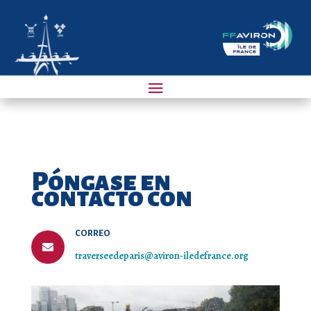
Póngase en
contacto con
CORREO

traverseedeparis@aviron-iledefrance.org