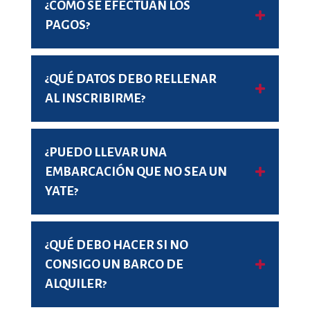
¿CÓMO SE EFECTÚAN LOS
PAGOS?
¿QUÉ DATOS DEBO RELLENAR
AL INSCRIBIRME?
¿PUEDO LLEVAR UNA
EMBARCACIÓN QUE NO SEA UN
YATE?
¿QUÉ DEBO HACER SI NO
CONSIGO UN BARCO DE
ALQUILER?