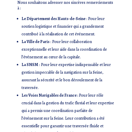
Nous souhaitons adresser nos sincères remerciements
à :
Le Département des Hauts-de-Seine
: Pour leur
soutien logistique et financier qui a grandement
contribué à la réalisation de cet événement.
La Ville de Paris
: Pour leur collaboration
exceptionnelle et leur aide dans la coordination de
l’événement au cœur de la capitale.
La SNSM
: Pour leur expertise indispensable et leur
gestion impeccable de la navigation sur la Seine,
assurant la sécurité et le bon déroulement de la
traversée.
Les Voies Navigables de France :
Pour leur rôle
crucial dans la gestion du trafic fluvial et leur expertise
qui a permis une coordination parfaite de
l’événement sur la Seine. Leur contribution a été
essentielle pour garantir une traversée fluide et