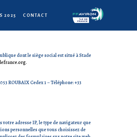
S 2025
CONTACT
ublique dont le siège social est situé à Stade
efrance.org.
9053 ROUBAIX Cedex 1 – Téléphone: +33
votre adresse IP, le type de navigateur que
tions personnelles que vous choisissez de
mplissez des formulaires sur notre site web.