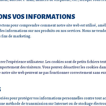
ONS VOS INFORMATIONS
ectons pour comprendre comment notre site web est utilisé, améli
des informations sur nos produits ou nos services. Nous ne vendo
s fins de marketing.
er l’expérience utilisateur. Les cookies sont de petits fichiers text
portement des visiteurs. Vous pouvez désactiver les cookies dans
de notre site web peuvent ne pas fonctionner correctement sans eu
S
ées pour protéger vos informations personnelles contre tout accè
une méthode de transmission sur Internet ou de stockage électron