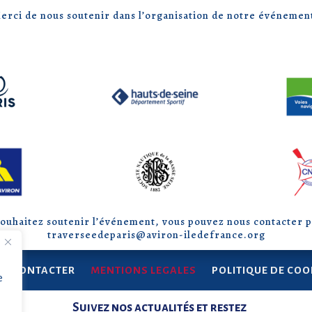
erci de nous soutenir dans l’organisation de notre événement
souhaitez soutenir l’événement, vous pouvez nous contacter p
traverseedeparis@aviron-iledefrance.org
S CONTACTER
MENTIONS LEGALES
POLITIQUE DE COO
e
Suivez nos actualités et restez