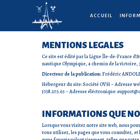
ACCUEIL
INFORM
MENTIONS LEGALES
Ce site est édité par la Ligue Île-de-France d’A
nautique Olympique, 4 chemin de la victoire, 
Directeur de la publication:
Frédéric ANDOL
Hébergeur du site: Société OVH – Adresse we
(0)8.203.63 – Adresse éléctronique: support@
INFORMATIONS QUE NO
Lorsque vous visitez notre site web, nous pou
vous utilisez, les pages que vous consultez, 
nous fournir volontairement, telles que votre