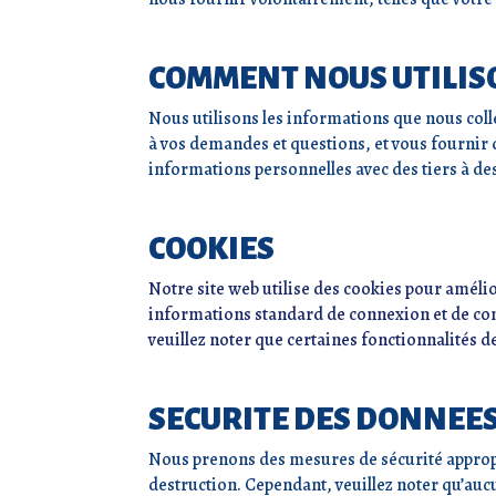
COMMENT NOUS UTILIS
Nous utilisons les informations que nous coll
à vos demandes et questions, et vous fournir 
informations personnelles avec des tiers à de
COOKIES
Notre site web utilise des cookies pour amélior
informations standard de connexion et de com
veuillez noter que certaines fonctionnalités 
SECURITE DES DONNEE
Nous prenons des mesures de sécurité appropri
destruction. Cependant, veuillez noter qu’auc